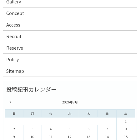
Gallery
Concept
Access
Recruit
Reserve
Policy
Sitemap
« 7月
2026年8月
日
月
火
水
木
金
土
1
2
3
4
5
6
7
8
9
10
11
12
13
14
15