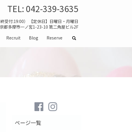
TEL:
042-339-3635
（最終受付:19:00） 【定休日】日曜日・月曜日
 東京都多摩市一ノ宮1-23-10 第二角屋ビル2F
Recruit
Blog
Reserve
search