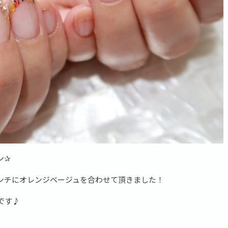
ン✰
ンチにオレンジベージュを合わせて頂きました！
です♪