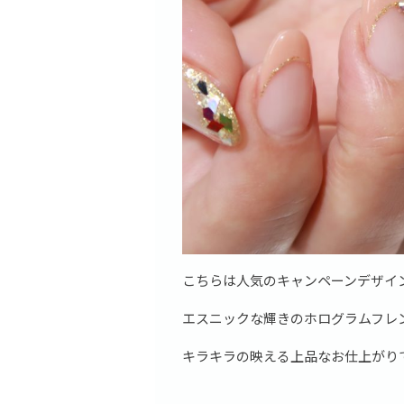
こちらは人気のキャンペーンデザイ
エスニックな輝きのホログラムフレ
キラキラの映える上品なお仕上がり