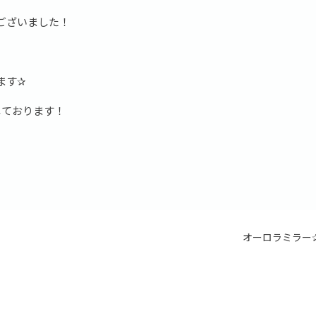
ございました！
ます✰
しております！
オーロラミラー