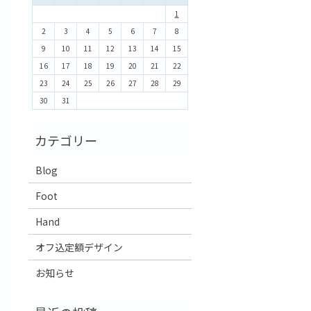
1
2
3
4
5
6
7
8
9
10
11
12
13
14
15
16
17
18
19
20
21
22
23
24
25
26
27
28
29
30
31
Blog
Foot
Hand
オフ込定額デザイン
お知らせ