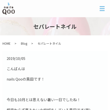
メ
セパレートネイル
HOME
Blog
セパレートネイル
2019/10/05
こんばんは
nails Qooの黒田です！
今日も10月とは思えない暑い一日でしたね！
相変わらず夏みたいな恰好をしている黒田です(笑)