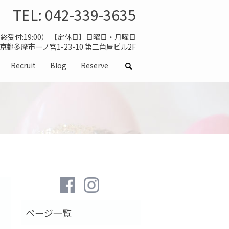
TEL:
042-339-3635
（最終受付:19:00） 【定休日】日曜日・月曜日
 東京都多摩市一ノ宮1-23-10 第二角屋ビル2F
Recruit
Blog
Reserve
search