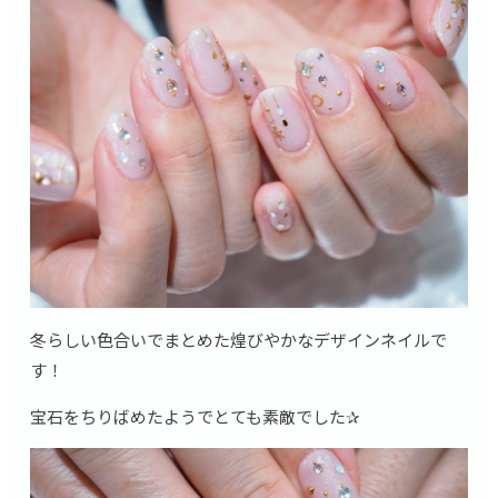
冬らしい色合いでまとめた煌びやかなデザインネイルで
す！
宝石をちりばめたようでとても素敵でした✰