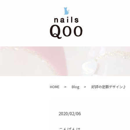
HOME
Blog
好評の定額デザイン♪
2020/02/06
こんばんは