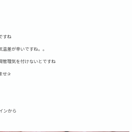
ですね
気温差が辛いですね。。
調管理気を付けないとですね
ませ✰
ザインから