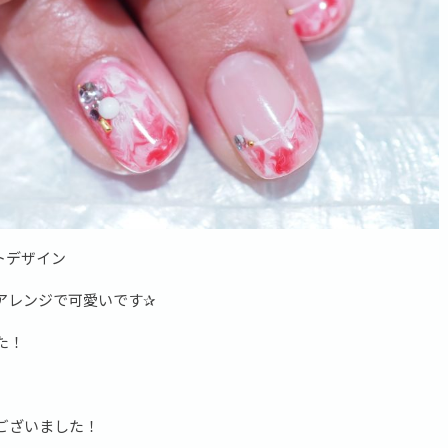
トデザイン
アレンジで可愛いです✰
た！
ございました！