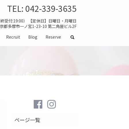
TEL:
042-339-3635
（最終受付:19:00） 【定休日】日曜日・月曜日
 東京都多摩市一ノ宮1-23-10 第二角屋ビル2F
Recruit
Blog
Reserve
search