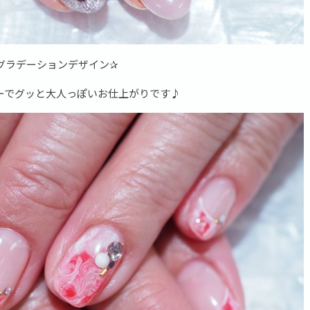
グラデーションデザイン✰
ーでグッと大人っぽいお仕上がりです♪