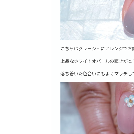
こちらはグレージュにアレンジでお
上品なホワイトオパールの輝きがと
落ち着いた色合いにもよくマッチし