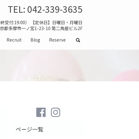
TEL:
042-339-3635
（最終受付:19:00） 【定休日】日曜日・月曜日
 東京都多摩市一ノ宮1-23-10 第二角屋ビル2F
Recruit
Blog
Reserve
search