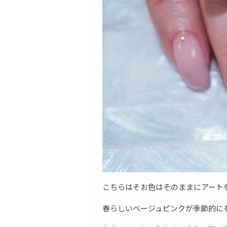
こちらはそお色はそのままにアート
春らしいベージュピンクが季節的に