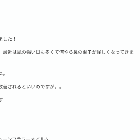
ました！
、最近は風の強い日も多くて何やら鼻の調子が怪しくなってきま
ね。
改善されるといいのですが。。
す
トーンフラワーネイル✰