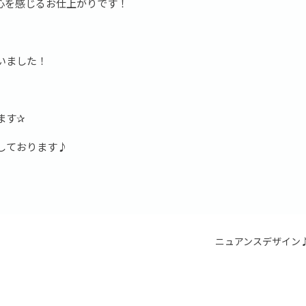
心を感じるお仕上がりです！
いました！
ます✰
しております♪
ニュアンスデザイン