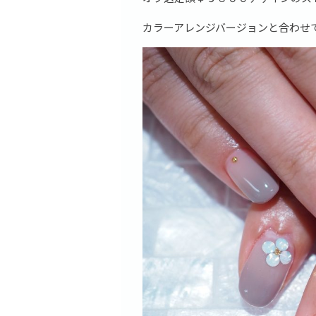
カラーアレンジバージョンと合わせ