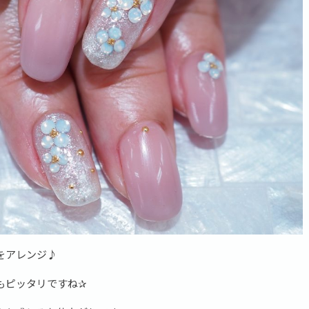
をアレンジ♪
もピッタリですね✰