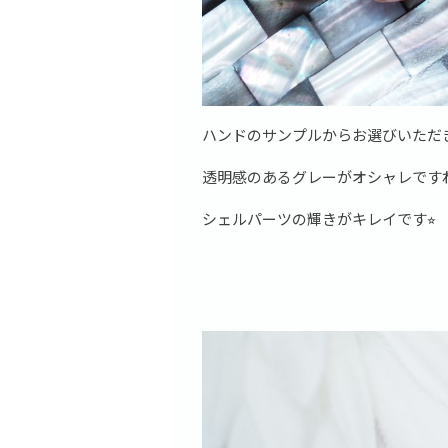
ハンドのサンプルからお選びいただ
透明感のあるグレーがオシャレです
シェルパーツの輝きがキレイです⭐︎