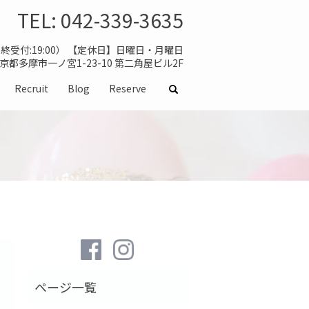
TEL:
042-339-3635
（最終受付:19:00） 【定休日】日曜日・月曜日
 東京都多摩市一ノ宮1-23-10 第二角屋ビル2F
Recruit
Blog
Reserve
search