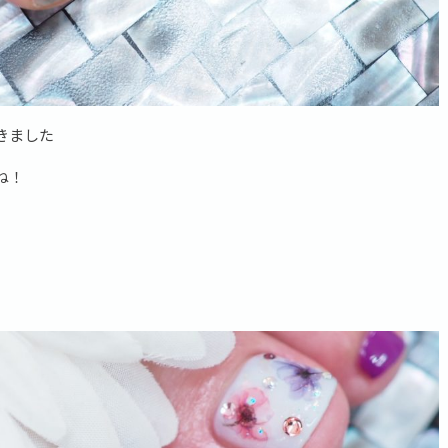
きました
ね！