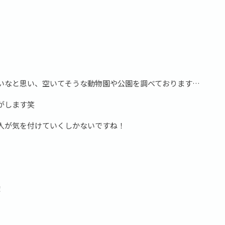
いなと思い、空いてそうな動物園や公園を調べております…
がします笑
人が気を付けていくしかないですね！
！