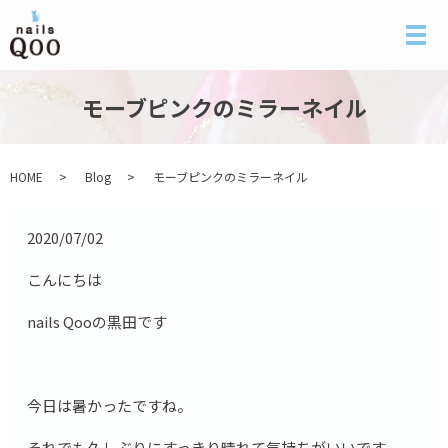
メ
モーブピンクのミラーネイル
HOME
Blog
モーブピンクのミラーネイル
2020/07/02
こんにちは
nails Qooの黒田です
今日は暑かったですね。
それでも久しぶりにすっきり晴れて気持ちがいいです。