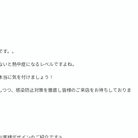
です。。
ないと熱中症になるレベルですよね。
本当に気を付けましょう！
しつつ、感染防止対策を徹底し皆様のご来店をお待ちしておりま
お客様デザインのご紹介です✰