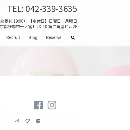
TEL:
042-339-3635
（最終受付:19:00） 【定休日】日曜日・月曜日
 東京都多摩市一ノ宮1-23-10 第二角屋ビル2F
Recruit
Blog
Reserve
search