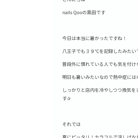
nails Qooの黒田です
今日は本当に暑かったですね！
八王子でも３９℃を記録したみたい
普段外に慣れている人でも気を付け
明日も暑いみたいなので熱中症には
しっかりと店内を冷やしつつ換気を
す✰
それでは
夏にピッタリ！カラフルで涼しげな