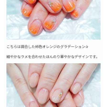
こちらは調合した柿色オレンジのグラデーション✰
細やかなラメを合わせたほんのり華やかなデザインです。