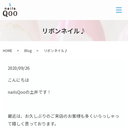
メ
リボンネイル♪
HOME
Blog
リボンネイル♪
2020/09/26
こんにちは
nailsQooの土井です！
最近は、お久しぶりのご来店のお客様も多くいらっしゃっ
て嬉しく思っております。