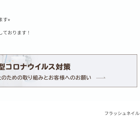
す⭐︎
しております！
フラッシュネイル⭐