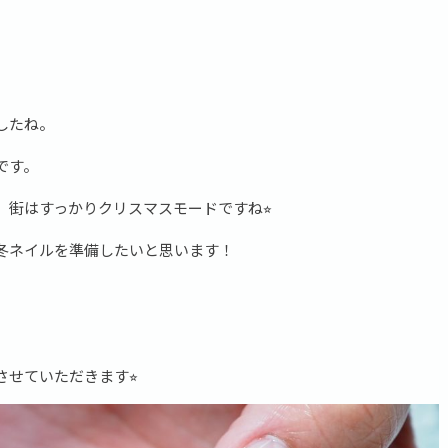
したね。
です。
街はすっかりクリスマスモードですね⭐︎
冬ネイルを準備したいと思います！
せていただきます⭐︎