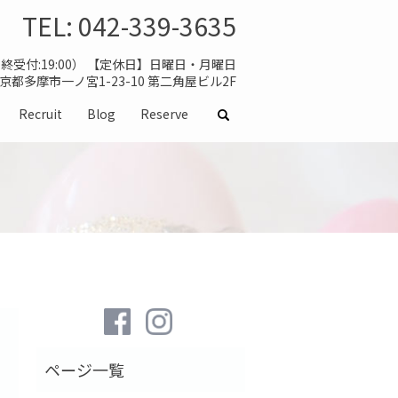
TEL:
042-339-3635
（最終受付:19:00） 【定休日】日曜日・月曜日
 東京都多摩市一ノ宮1-23-10 第二角屋ビル2F
Recruit
Blog
Reserve
search