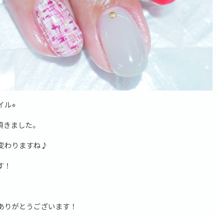
ル⭐︎
頂きました。
変わりますね♪
す！
ありがとうございます！