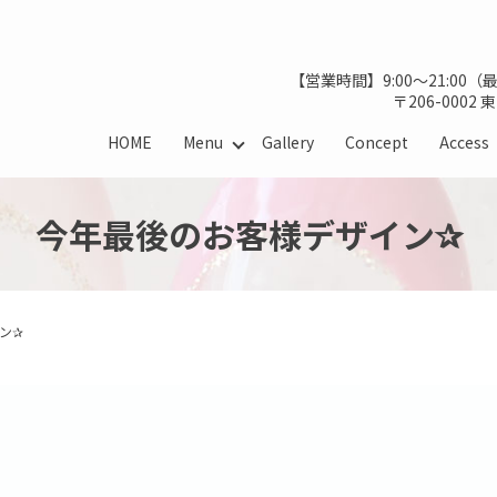
【営業時間】9:00～21:00
〒206-0002
HOME
Menu
Gallery
Concept
Access
今年最後のお客様デザイン✰
ン✰