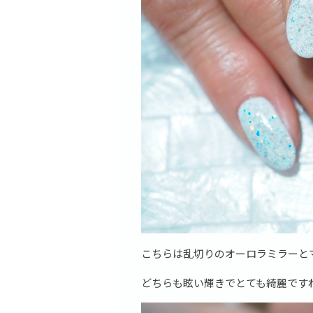
こちらは乱切りのオーロラミラーと
どちらも眩い輝きでとても綺麗です