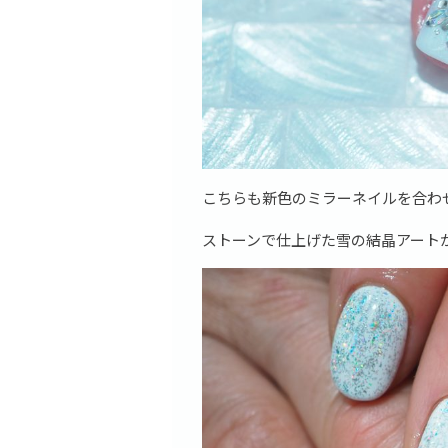
こちらも新色のミラーネイルを合わ
ストーンで仕上げた雪の結晶アート