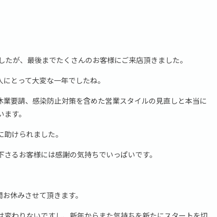
ましたが、最後までたくさんのお客様にご来店頂きました。
人にとって大変な一年でしたね。
休業要請、感染防止対策を含めた営業スタイルの見直しと本当に
います。
に助けられました。
下さるお客様には感謝の気持ちでいっぱいです。
火)の期間お休みさせて頂きます。
は変わりないですし、新年からまた気持ちを新たにスタートを切