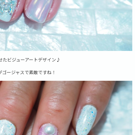
せたビジューアートデザイン♪
がゴージャスで素敵ですね！