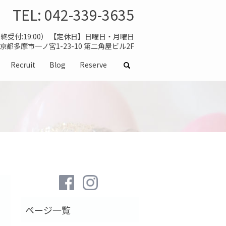
TEL:
042-339-3635
（最終受付:19:00） 【定休日】日曜日・月曜日
 東京都多摩市一ノ宮1-23-10 第二角屋ビル2F
Recruit
Blog
Reserve
search