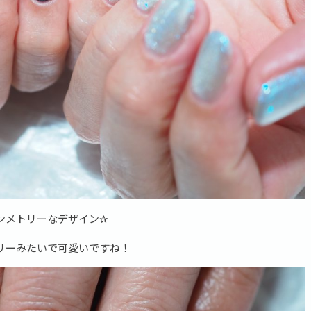
ンメトリーなデザイン✰
リーみたいで可愛いですね！