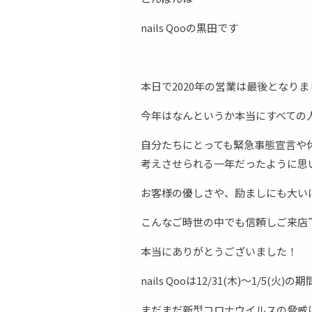
nails Qooの黒田です
本日で2020年の営業は最後となり
今年はなんというか本当にすべての
自分たちにとっても緊急事態宣言や
考えさせられる一年だったように思
お客様の優しさや、励ましにも大い
こんなご時世の中でも信頼しご来店
本当にありがとうございました！
nails Qooは12/31(木)～1/5(
まだまだ新型コロナウイルスの脅威