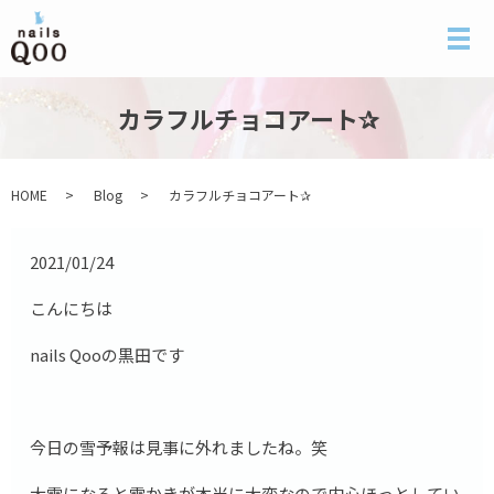
メ
カラフルチョコアート✰
HOME
Blog
カラフルチョコアート✰
2021/01/24
こんにちは
nails Qooの黒田です
今日の雪予報は見事に外れましたね。笑
大雪になると雪かきが本当に大変なので内心ほっとしてい