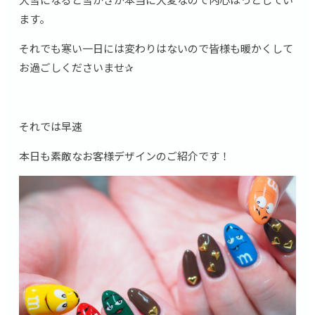
ます。
それでも寒い一日には変わりはないので皆様も暖かくして
お過ごしくださいませ✰
それでは早速
本日も素敵なお客様デザインのご紹介です！