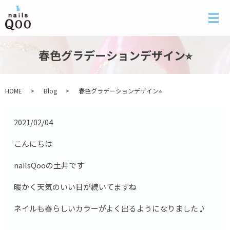
メ
春色グラデーションデザイン⭐︎
HOME
Blog
春色グラデーションデザイン⭐︎
2021/02/04
こんにちは
nailsQooの土井です
暖かく天気のいい日が続いてますね
ネイルも春らしいカラーがよく出るようになりました♪