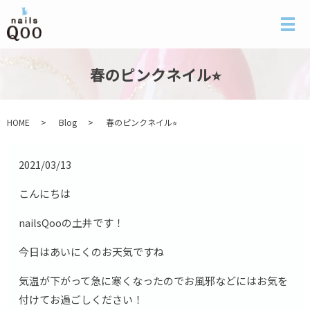
メ
春のピンクネイル⭐︎
HOME
Blog
春のピンクネイル⭐︎
2021/03/13
こんにちは
nailsQooの土井です！
今日はあいにくのお天気ですね
気温が下がって急に寒くなったのでお風邪などにはお気を
付けてお過ごしください！