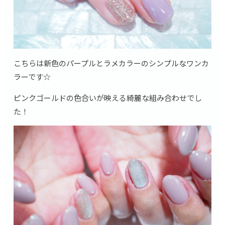
こちらは新色のパープルとラメカラーのシンプルなワンカ
ラーです☆
ピンクゴールドの色合いが映える綺麗な組み合わせでし
た！