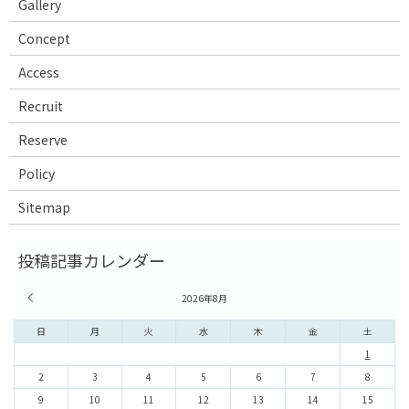
Gallery
Concept
Access
Recruit
Reserve
Policy
Sitemap
« 7月
2026年8月
日
月
火
水
木
金
土
1
2
3
4
5
6
7
8
9
10
11
12
13
14
15