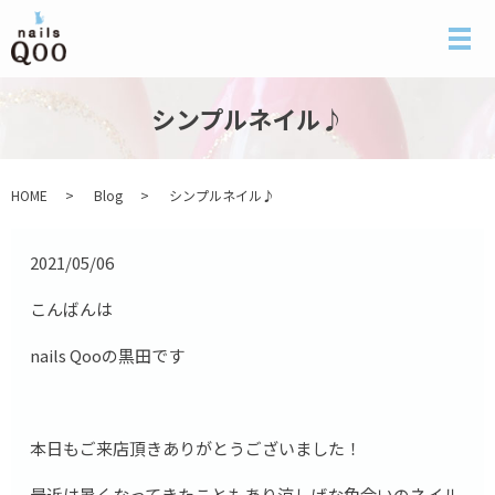
メ
シンプルネイル♪
HOME
Blog
シンプルネイル♪
2021/05/06
こんばんは
nails Qooの黒田です
本日もご来店頂きありがとうございました！
最近は暑くなってきたこともあり涼しげな色合いのネイル