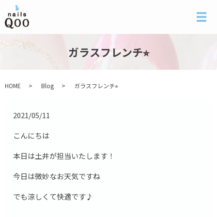
メ
ガラスフレンチ⭐︎
HOME
Blog
ガラスフレンチ⭐︎
2021/05/11
こんにちは
本日は土井が担当いたします！
今日は微妙なお天気ですね
でも涼しくて快適です♪