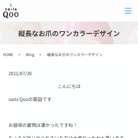
メ
縦長なお爪のワンカラーデザイン
HOME
Blog
縦長なお爪のワンカラーデザイン
2021/07/30
こんにちは
nails Qooの黒田です
お昼頃の雷雨は凄かったですね！
ちょうど外に出られていた方は大変だったかと思います。