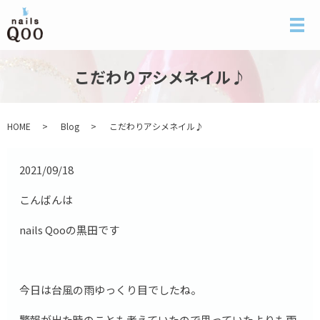
メ
こだわりアシメネイル♪
HOME
Blog
こだわりアシメネイル♪
2021/09/18
こんばんは
nails Qooの黒田です
今日は台風の雨ゆっくり目でしたね。
警報が出た時のことも考えていたので思っていたよりも雨