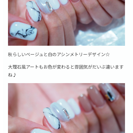
秋らしいベージュと白のアシンメトリーデザイン☆
大理石風アートもお色が変わると雰囲気がだいぶ違います
ね♪