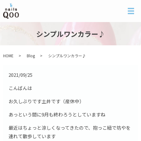
メ
シンプルワンカラー♪
HOME
Blog
シンプルワンカラー♪
2021/09/25
こんばんは
お久しぶりです土井です（産休中）
あっという間に9月も終わろうとしていますね
最近はちょっと涼しくなってきたので、抱っこ紐で坊やを
連れて散歩しています