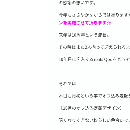
の感謝の想いです。
今年もささやかながらではあります
ンを実施させて頂きます☆
来年は10周年という節目。
その時はまた2人揃って迎えられる
10年目に突入するnails Qooを
それでは
本日も月初という事でオフ込み定額
【10月のオフ込み定額デザイン】
暗くなりすぎない秋らしい色合いで