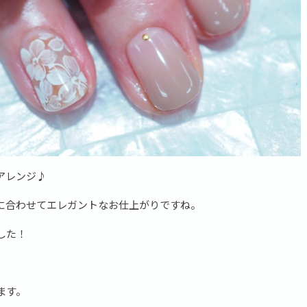
アレンジ♪
に合わせてエレガントなお仕上がりですね。
した！
ます。