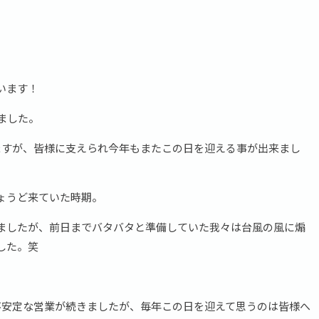
います！
えました。
ますが、皆様に支えられ今年もまたこの日を迎える事が出来まし
ょうど来ていた時期。
れましたが、前日までバタバタと準備していた我々は台風の風に煽
した。笑
不安定な営業が続きましたが、毎年この日を迎えて思うのは皆様へ