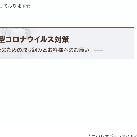
しております☆
人気のレオパードネイル