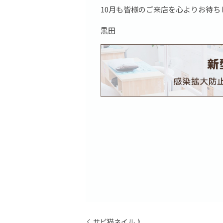
10月も皆様のご来店を心よりお待ち
黒田
サビ猫ネイル♪