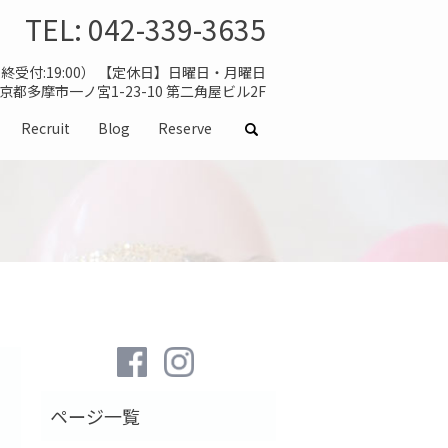
TEL:
042-339-3635
（最終受付:19:00） 【定休日】日曜日・月曜日
 東京都多摩市一ノ宮1-23-10 第二角屋ビル2F
Recruit
Blog
Reserve
search