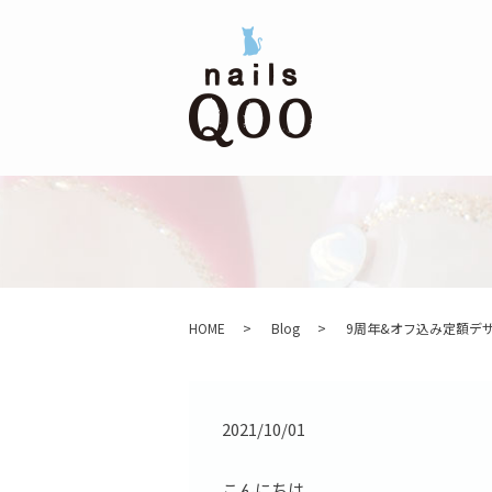
HOME
Blog
9周年&オフ込み定額デ
2021/10/01
こんにちは