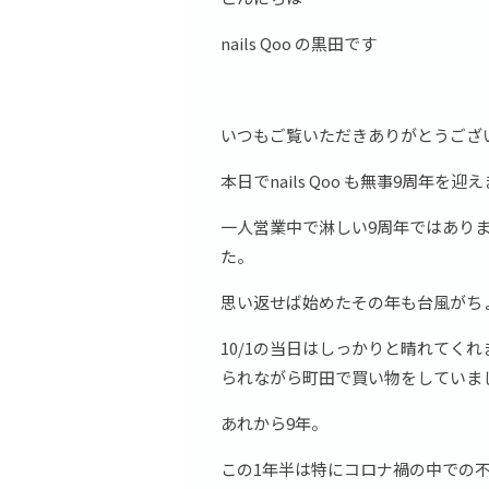
nails Qoo の黒田です
いつもご覧いただきありがとうござ
本日でnails Qoo も無事9周年を迎
一人営業中で淋しい9周年ではあり
た。
思い返せば始めたその年も台風がち
10/1の当日はしっかりと晴れてく
られながら町田で買い物をしていま
あれから9年。
この1年半は特にコロナ禍の中での