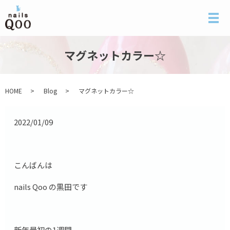
メ
マグネットカラー☆
HOME
Blog
マグネットカラー☆
2022/01/09
こんばんは
nails Qoo の黒田です
新年最初の1週間。