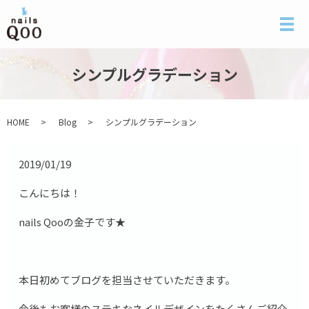
メ
シンプルグラデーション
HOME
Blog
シンプルグラデーション
2019/01/19
こんにちは！
nails Qooの金子です★
本日初めてブログを担当させていただきます。
今後もお客様のステキなネイルデザインをたくさんご紹介