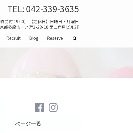
TEL:
042-339-3635
（最終受付:19:00） 【定休日】日曜日・月曜日
 東京都多摩市一ノ宮1-23-10 第二角屋ビル2F
Recruit
Blog
Reserve
search