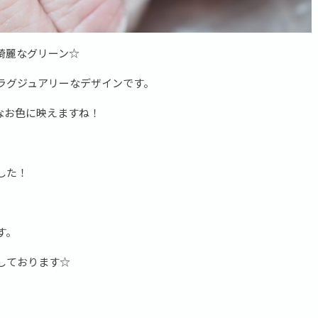
綺麗なグリーン☆
ラグジュアリーなデザインです。
なお色に映えますね！
した！
す。
しております☆