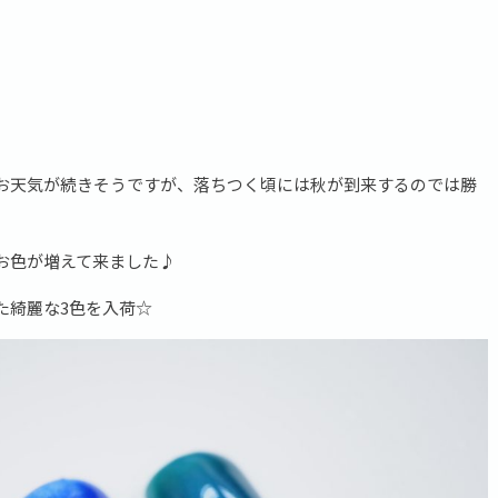
お天気が続きそうですが、落ちつく頃には秋が到来するのでは勝
お色が増えて来ました♪
た綺麗な3色を入荷☆