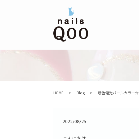
HOME
Blog
新色偏光パールカラー☆
2022/08/25
こんにちは