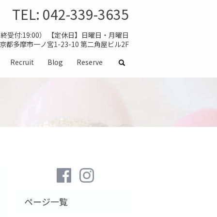
TEL:
042-339-3635
（最終受付:19:00） 【定休日】日曜日・月曜日
 東京都多摩市一ノ宮1-23-10 第二角屋ビル2F
Recruit
Blog
Reserve
search