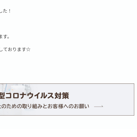
した！
ます。
しております☆