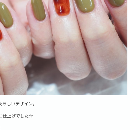
秋らしいデザイン。
お仕上げでした☆
！