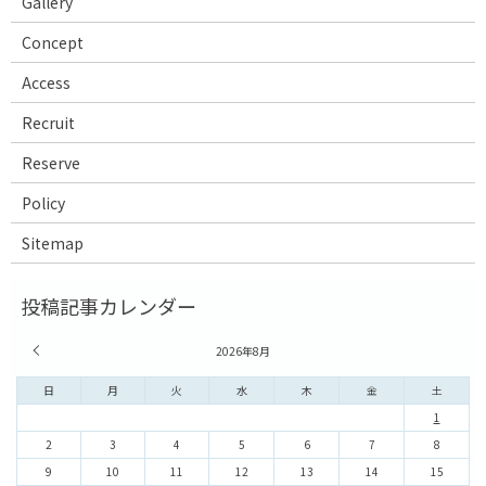
Gallery
Concept
Access
Recruit
Reserve
Policy
Sitemap
« 7月
2026年8月
日
月
火
水
木
金
土
1
2
3
4
5
6
7
8
9
10
11
12
13
14
15