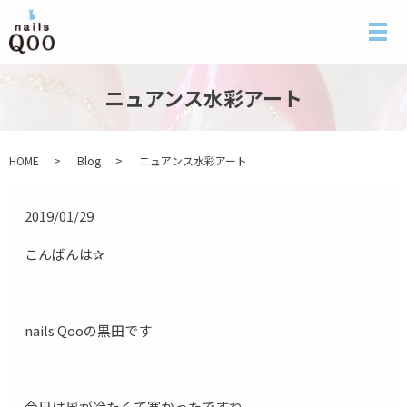
メ
ニュアンス水彩アート
HOME
Blog
ニュアンス水彩アート
2019/01/29
こんばんは✰
nails Qooの黒田です
今日は風が冷たくて寒かったですね