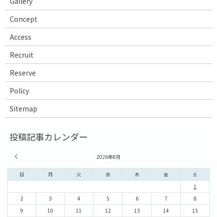
Gallery
Concept
Access
Recruit
Reserve
Policy
Sitemap
« 7月
2026年8月
日
月
火
水
木
金
土
1
2
3
4
5
6
7
8
9
10
11
12
13
14
15