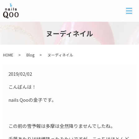
メ
ヌーディネイル
HOME
Blog
ヌーディネイル
2019/02/02
こんばんは！
nails Qooの金子です。
この前の雪予報は多摩は全然降りませんでしたね。
千葉あたりは結構降ったみたいですが、こっちはほとんど