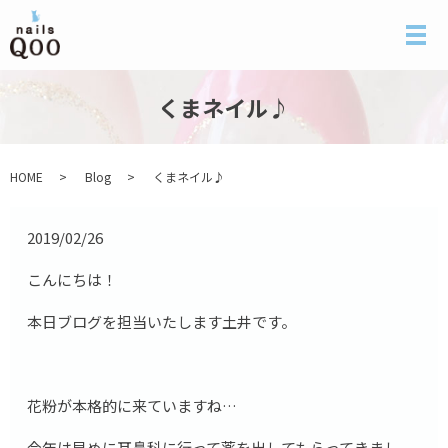
メ
くまネイル♪
HOME
Blog
くまネイル♪
2019/02/26
こんにちは！
本日ブログを担当いたします土井です。
花粉が本格的に来ていますね…
今年は早めに耳鼻科に行って薬を出してもらってきまし