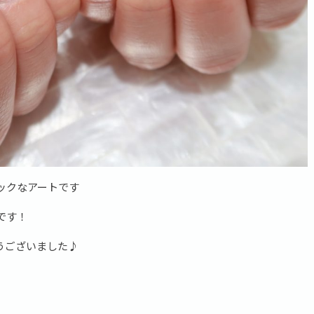
ックなアートです
です！
うございました♪