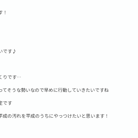
す！
いです♪
くりです…
ってそうな勢いなので早めに行動していきたいですね
定です
平成の汚れを平成のうちにやっつけたいと思います！