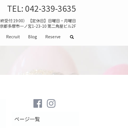
TEL:
042-339-3635
（最終受付:19:00） 【定休日】日曜日・月曜日
 東京都多摩市一ノ宮1-23-10 第二角屋ビル2F
Recruit
Blog
Reserve
search