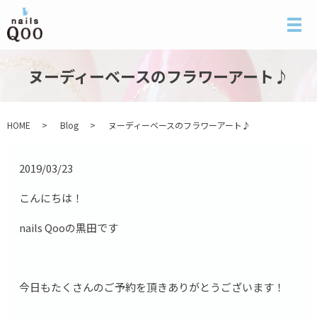
メ
ヌーディーベースのフラワーアート♪
HOME
Blog
ヌーディーベースのフラワーアート♪
2019/03/23
こんにちは！
nails Qooの黒田です
今日もたくさんのご予約を頂きありがとうございます！