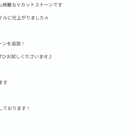
も綺麗なＶカットストーンです
イルに仕上がりました✰
ーンを追加！
ぜひお試しくださいませ♪
ます
しております！