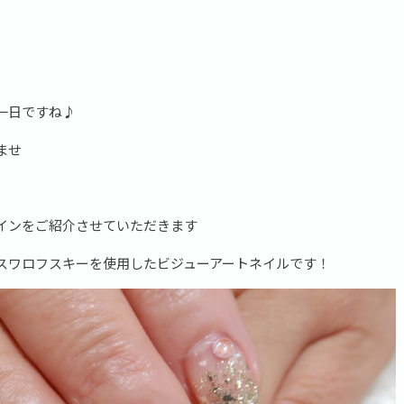
一日ですね♪
ませ
インをご紹介させていただきます
スワロフスキーを使用したビジューアートネイルです！