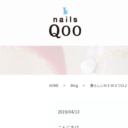
HOME
Blog
春らしいＮＥＷスワロ♪
2019/04/13
こんにちは