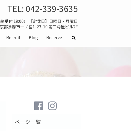
TEL:
042-339-3635
（最終受付:19:00） 【定休日】日曜日・月曜日
 東京都多摩市一ノ宮1-23-10 第二角屋ビル2F
Recruit
Blog
Reserve
search