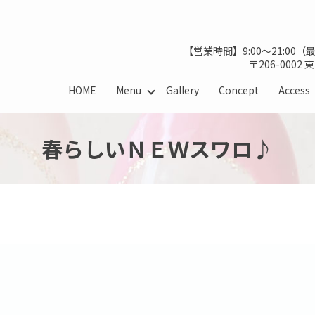
【営業時間】9:00～21:00
〒206-0002
HOME
Menu
Gallery
Concept
Access
春らしいＮＥＷスワロ♪