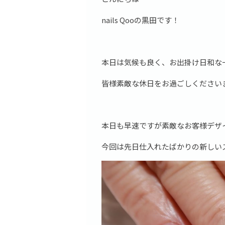
nails Qooの黒田です！
本日は気候も良く、お出掛け日和な
皆様素敵な休日をお過ごしください
本日も早速ですが素敵なお客様デザ
今回は先日仕入れたばかりの新しい