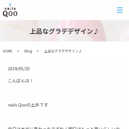
メ
上品なグラデデザイン♪
HOME
Blog
上品なグラデデザイン♪
2019/05/25
こんばんは！
nails Qooの土井です
今日は本当に暑かったですね！明日はもっと暑いらしいの