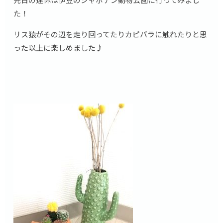
た！
リス猿がその辺を走り回ってたりカピバラに触れたりと思
った以上に楽しめました♪