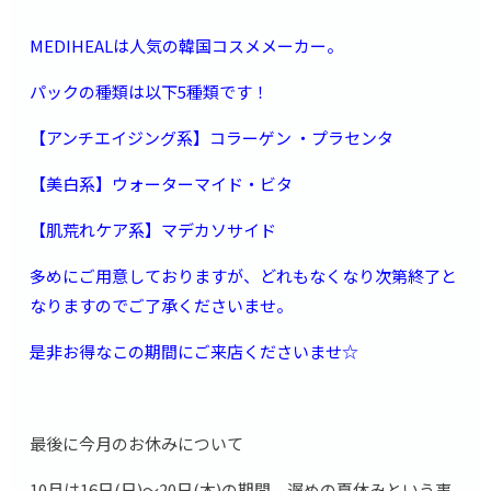
MEDIHEALは人気の韓国コスメメーカー。
パックの種類は以下5種類です！
【アンチエイジング系】コラーゲン ・プラセンタ
【美白系】ウォーターマイド・ビタ
【肌荒れケア系】マデカソサイド
多めにご用意しておりますが、どれもなくなり次第終了と
なりますのでご了承くださいませ。
是非お得なこの期間にご来店くださいませ☆
最後に今月のお休みについて
10月は16日(日)〜20日(木)の期間、遅めの夏休みという事