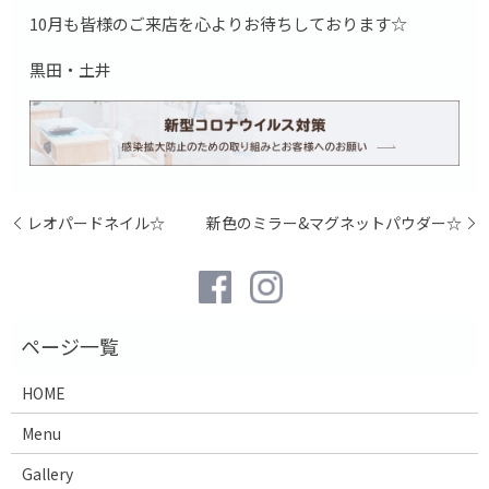
10月も皆様のご来店を心よりお待ちしております☆
黒田・土井
レオパードネイル☆
新色のミラー&マグネットパウダー☆
HOME
Menu
Gallery